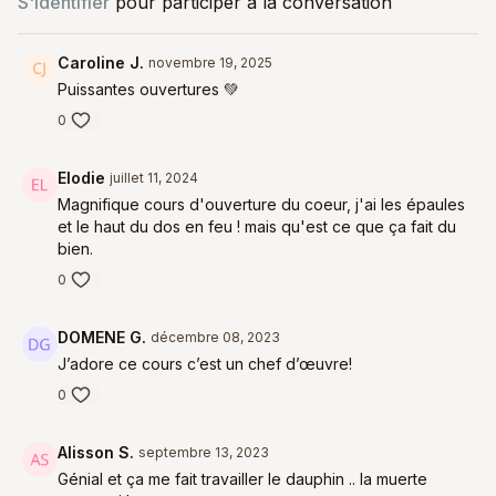
S'identifier
pour participer à la conversation
Caroline J.
novembre 19, 2025
Puissantes ouvertures 💚
0
Elodie
juillet 11, 2024
Magnifique cours d'ouverture du coeur, j'ai les épaules
et le haut du dos en feu ! mais qu'est ce que ça fait du
bien.
0
DOMENE G.
décembre 08, 2023
J’adore ce cours c’est un chef d’œuvre!
0
Alisson S.
septembre 13, 2023
Génial et ça me fait travailler le dauphin .. la muerte