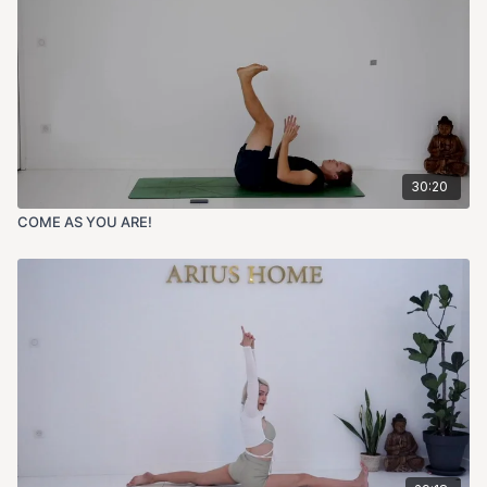
30:20
COME AS YOU ARE!