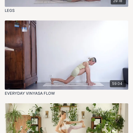
29:18
LEGS
59:04
EVERYDAY VINYASA FLOW