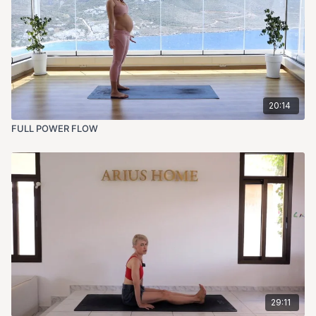
20:14
FULL POWER FLOW
29:11