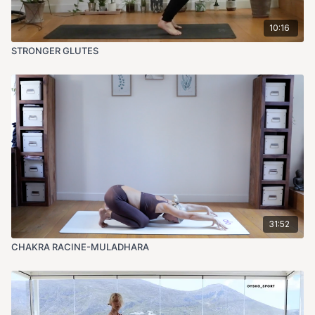
10:16
STRONGER GLUTES
31:52
CHAKRA RACINE-MULADHARA