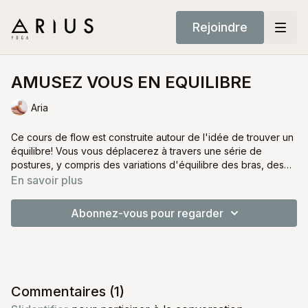
Rejoindre
AMUSEZ VOUS EN EQUILIBRE
Aria
Ce cours de flow est construite autour de l'idée de trouver un
équilibre! Vous vous déplacerez à travers une série de
postures, y compris des variations d'équilibre des bras, des
équilibres debout et des inversions.
Ce cours testera votre précision dans chaque posture.
En savoir plus
Abonnez-vous pour regarder
Commentaires (
1
)