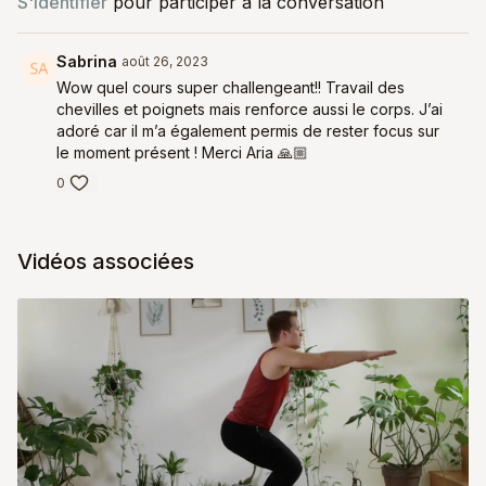
S'identifier
pour participer à la conversation
Sabrina
août 26, 2023
Wow quel cours super challengeant!! Travail des
chevilles et poignets mais renforce aussi le corps. J’ai
adoré car il m’a également permis de rester focus sur
le moment présent ! Merci Aria 🙏🏼
0
Vidéos associées