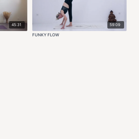
45:31
59:09
FUNKY FLOW