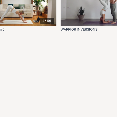
46:56
 #5
WARRIOR INVERSIONS