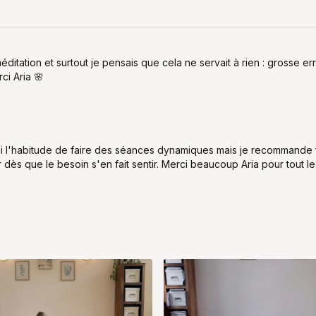
éditation et surtout je pensais que cela ne servait à rien : grosse 
ci Aria 🌸
'ai l'habitude de faire des séances dynamiques mais je recommande
er dès que le besoin s'en fait sentir. Merci beaucoup Aria pour tout l