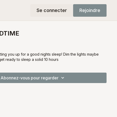
Se connecter
Rejoindre
EDTIME
etting you up for a good nights sleep! Dim the lights maybe
et ready to sleep a solid 10 hours
Abonnez-vous pour regarder