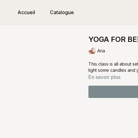
Accueil
Catalogue
YOGA FOR B
Aria
This class is all about s
light some candles and g
En savoir plus