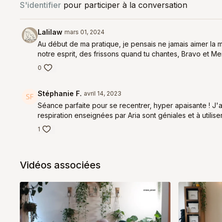
S'identifier
pour participer à la conversation
Lalilaw
mars 01, 2024
Au début de ma pratique, je pensais ne jamais aimer la m
notre esprit, des frissons quand tu chantes, Bravo et Mer
0
Stéphanie F.
avril 14, 2023
Séance parfaite pour se recentrer, hyper apaisante ! J
respiration enseignées par Aria sont géniales et à utilis
1
Vidéos associées