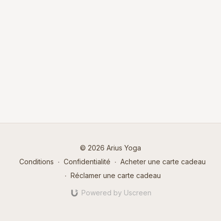
© 2026 Arius Yoga
Conditions
∙
Confidentialité
∙
Acheter une carte cadeau
∙
Réclamer une carte cadeau
Powered by Uscreen