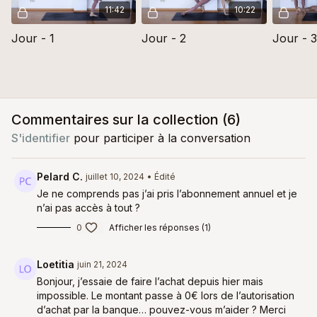
11:42
10:22
Jour - 1
Jour - 2
Jour - 3
Commentaires sur la collection (
6
)
S'identifier
pour participer à la conversation
Pelard C.
juillet 10, 2024
• Édité
Je ne comprends pas j’ai pris l’abonnement annuel et je
n’ai pas accès à tout ?
0
Afficher les réponses (1)
Loetitia
juin 21, 2024
Bonjour, j’essaie de faire l’achat depuis hier mais
impossible. Le montant passe à 0€ lors de l’autorisation
d’achat par la banque… pouvez-vous m’aider ? Merci