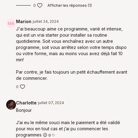
0
Afficher les réponses (1)
Marion
juillet 24, 2024
J'ai beaucoup aime ce programme, varié et intense,
qui est un vrai starter pour installer sa routine
quotidienne. Soit vous enchaînez avec un autre
programme, soit vous arrêtez selon votre temps dispo
ou votre forme, mais au moins vous avez déjà fait 10
min!
Par contre, je fais toujours un petit échauffement avant
de commencer.
0
Charlotte
juillet 07, 2024
Bonjour
J’ai eu le même souci mais le paiement a été validé
pour moi en tout cas et j’ai pu commencer les
programmes 😉☺️✨