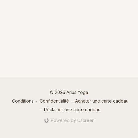
© 2026 Arius Yoga
Conditions
∙
Confidentialité
∙
Acheter une carte cadeau
∙
Réclamer une carte cadeau
Powered by Uscreen