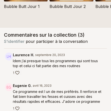
Bubble Butt Jour 1
Bubble Butt Jour 2
Bubble 
Commentaires sur la collection (
3
)
S'identifier
pour participer à la conversation
Laurence H.
septembre 20, 2023
Idem j’ai presque tous les programmes qui sont tous
top et celui ci fait partie des mes routines
1
Eugenie G.
avril 16, 2023
Ce programme est l un de mes préférés. Il renforce et
fait bien travailler les fesses et cuisses avec des
résultats rapides et efficaces. J'adore ce programme
1