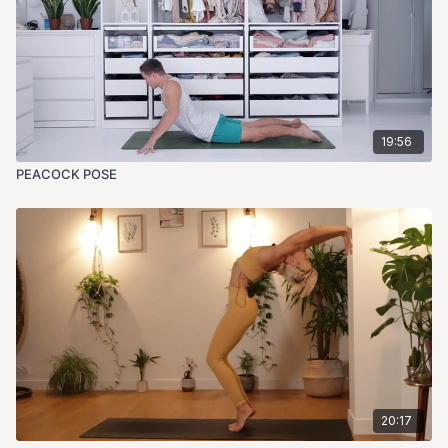
19:56
PEACOCK POSE
20:17