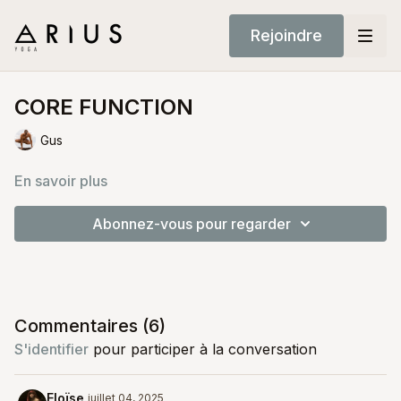
Rejoindre
CORE FUNCTION
Gus
En savoir plus
Abonnez-vous pour regarder
Commentaires (
6
)
S'identifier
pour participer à la conversation
Eloïse
juillet 04, 2025