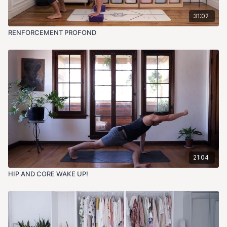
31:02
RENFORCEMENT PROFOND
21:04
HIP AND CORE WAKE UP!