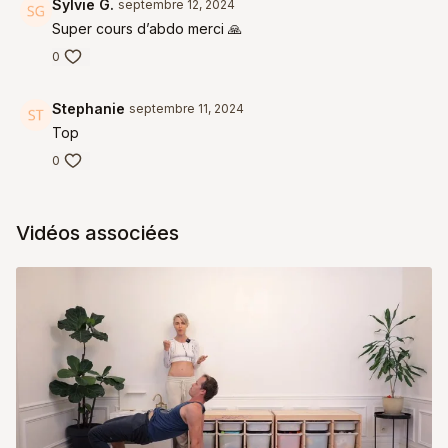
Sylvie G.
septembre 12, 2024
Super cours d’abdo merci 🙏
0
Stephanie
septembre 11, 2024
Top
0
Vidéos associées