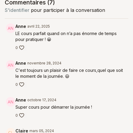
Commentaires (
7
)
S'identifier
pour participer à la conversation
Anne
avril 22, 2025
LE cours parfait quand on n’a pas énorme de temps
pour pratiquer ! 😀
0
Anne
novembre 28, 2024
C'est toujours un plaisir de faire ce cours,quel que soit
le moment de la journée. 😃
0
Anne
octobre 17, 2024
Super cours pour démarrer la journée !
0
Claire
mars 05, 2024