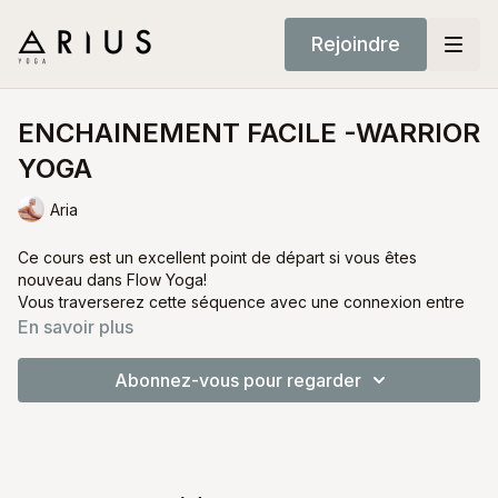
Rejoindre
ENCHAINEMENT FACILE -WARRIOR
YOGA
Aria
Ce cours est un excellent point de départ si vous êtes
nouveau dans Flow Yoga!
Vous traverserez cette séquence avec une connexion entre
le mouvement et la respiration.
En savoir plus
Abonnez-vous pour regarder