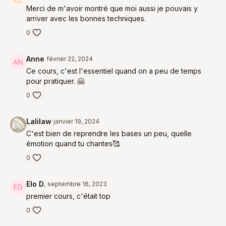
Merci de m'avoir montré que moi aussi je pouvais y
arriver avec les bonnes techniques.
0
Anne
février 22, 2024
Ce cours, c'est l'essentiel quand on a peu de temps
pour pratiquer. 🤗
0
Lalilaw
janvier 19, 2024
C'est bien de reprendre les bases un peu, quelle
émotion quand tu chantes🥰
0
Elo D.
septembre 16, 2023
premier cours, c'était top
0