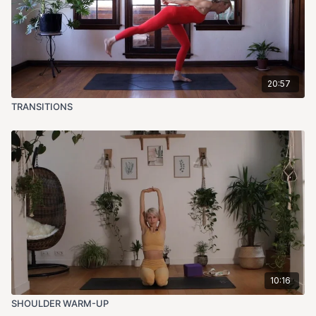
20:57
TRANSITIONS
10:16
SHOULDER WARM-UP