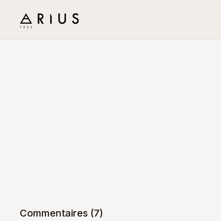
Commentaires (
7
)