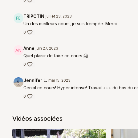
0
TRIPOTIN
juillet 23, 2023
Un des meilleurs cours, je suis trempée. Merci
0
Anne
juin 27, 2023
Quel plaisir de faire ce cours 🤗
0
Jennifer L.
mai 15, 2023
Genial ce cours! Hyper intense! Travail +++ du bas du cor
0
Vidéos associées