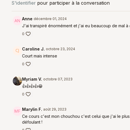
S'identifier
pour participer à la conversation
Anne
décembre 01, 2024
J'ai transpiré énormément et j'ai eu beaucoup de mal à 
0
Caroline J.
octobre 23, 2024
Court mais intense
0
Myriam V.
octobre 07, 2023
👍👍👍👍😁
0
Marylin F.
août 29, 2023
Ce cours c'est mon chouchou c'est celui que j'ai le plus f
défoulant !