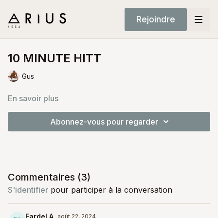
Rejoindre
10 MINUTE HITT
Gus
En savoir plus
Abonnez-vous pour regarder
Commentaires (
3
)
S'identifier
pour participer à la conversation
Fardel A.
août 22, 2024