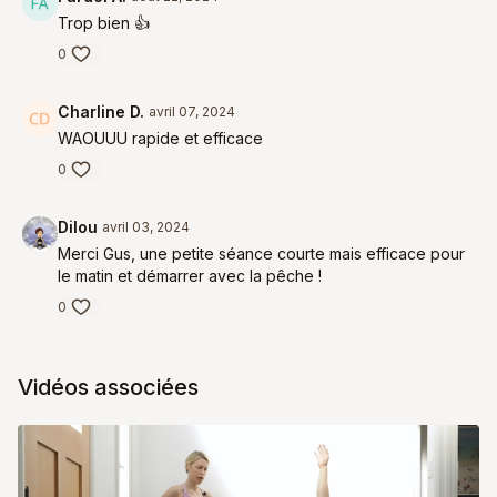
Trop bien 👍
0
Charline D.
avril 07, 2024
WAOUUU rapide et efficace
0
Dilou
avril 03, 2024
Merci Gus, une petite séance courte mais efficace pour
le matin et démarrer avec la pêche !
0
Vidéos associées