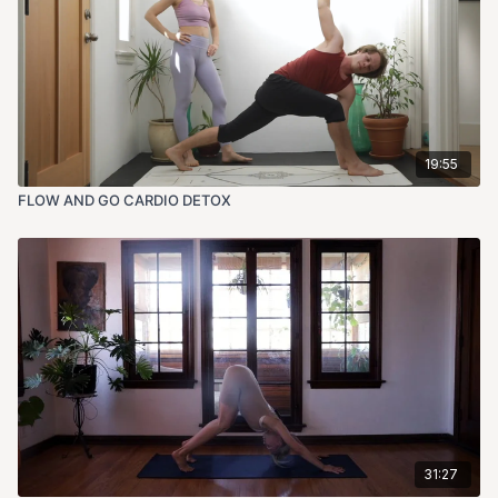
19:55
FLOW AND GO CARDIO DETOX
31:27