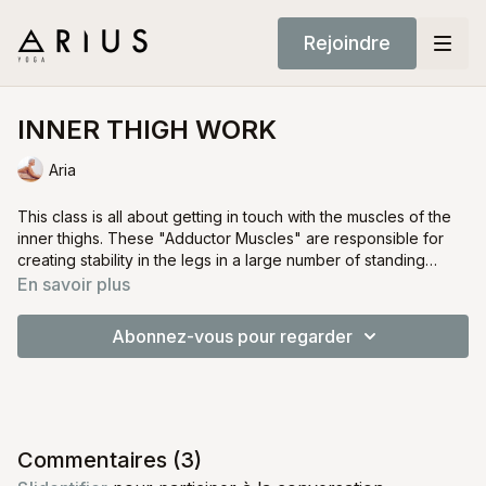
Rejoindre
INNER THIGH WORK
Aria
This class is all about getting in touch with the muscles of the
inner thighs. These "Adductor Muscles" are responsible for
creating stability in the legs in a large number of standing
postures and arms balances.
En savoir plus
Abonnez-vous pour regarder
Commentaires (
3
)