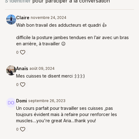
S'identifier
pour participer à la conversation
Claire
novembre 24, 2024
Wah bon travail des adducteurs et quadri 👍
difficile la posture jambes tendues en l’air avec un bras
en arrière, à travailler 😉
0
Anaïs
août 09, 2024
Mes cuisses te disent merci :):):):)
0
Domi
septembre 26, 2023
Un cours parfait pour travailler ses cuisses ,pas
toujours évident mais à refaire pour renforcer les
muscles....you're great Aria....thank you!
0