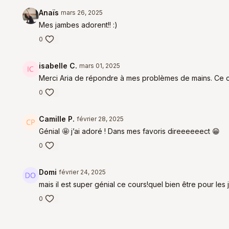
Anaïs
mars 26, 2025
Mes jambes adorent!! :)
0
isabelle C.
mars 01, 2025
Merci Aria de répondre à mes problèmes de mains. Ce co
0
Camille P.
février 28, 2025
Génial 🤩 j’ai adoré ! Dans mes favoris direeeeeect 😁
0
Domi
février 24, 2025
mais il est super génial ce cours!quel bien être pour les 
0