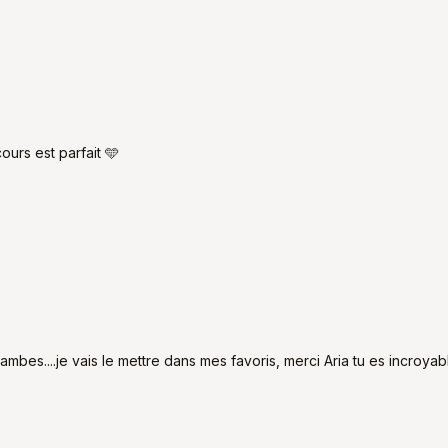
urs est parfait 🩵
jambes....je vais le mettre dans mes favoris, merci Aria tu es incroyab