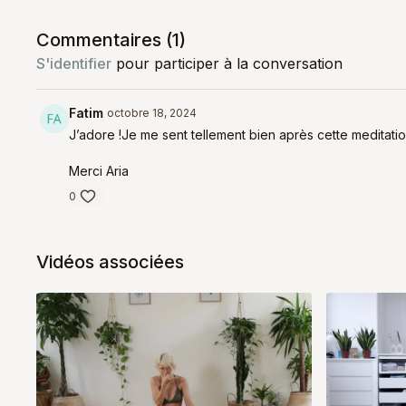
Commentaires (
1
)
S'identifier
pour participer à la conversation
Fatim
octobre 18, 2024
J’adore !Je me sent tellement bien après cette meditation
Merci Aria
0
Vidéos associées