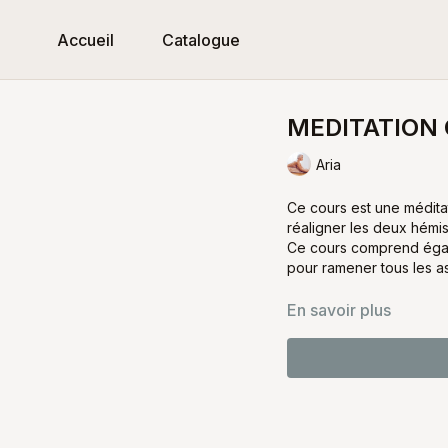
Accueil
Catalogue
MEDITATION 
Aria
Ce cours est une médit
réaligner les deux hémi
Ce cours comprend également un mantra et un Sa
pour ramener tous les as
En savoir plus