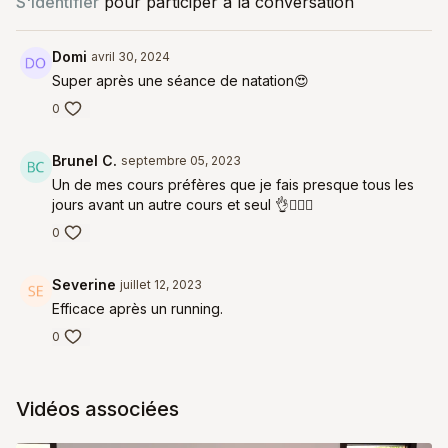
S'identifier
pour participer à la conversation
Domi
avril 30, 2024
Super après une séance de natation😍
0
Brunel C.
septembre 05, 2023
Un de mes cours préfères que je fais presque tous les
jours avant un autre cours et seul 👌🧘🏼‍♀️
0
Severine
juillet 12, 2023
Efficace après un running.
0
Vidéos associées