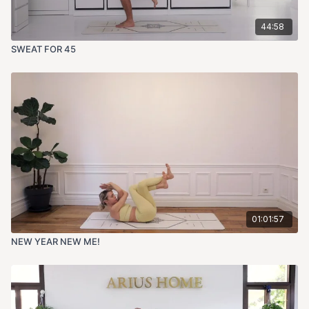
44:58
SWEAT FOR 45
01:01:57
NEW YEAR NEW ME!