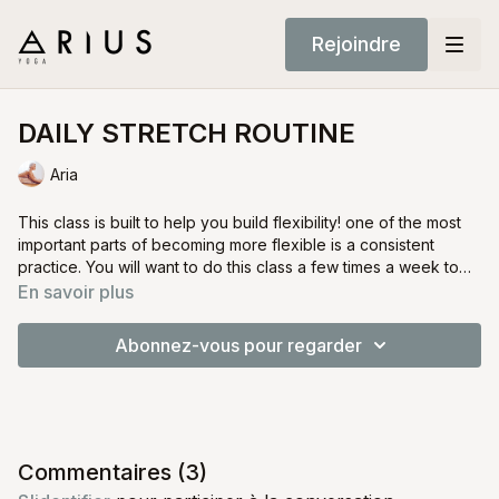
Rejoindre
DAILY STRETCH ROUTINE
Aria
This class is built to help you build flexibility! one of the most
important parts of becoming more flexible is a consistent
practice. You will want to do this class a few times a week to
build and maintain flexibility.
En savoir plus
Abonnez-vous pour regarder
Commentaires (
3
)