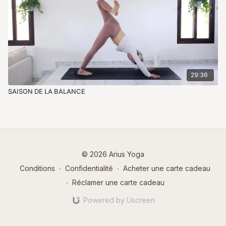
29:36
SAISON DE LA BALANCE
© 2026 Arius Yoga
Conditions
∙
Confidentialité
∙
Acheter une carte cadeau
∙
Réclamer une carte cadeau
Powered by Uscreen