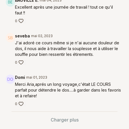
BAUVILLE E.
mai 04, 2023
Excellent après une journée de travail ! tout ce qu'il
faut !!
0
seveba
mai 02, 2023
J'ai adoré ce cours même si je n'ai aucune douleur de
dos, il nous aide à travailler la souplesse et à utiliser le
souffle pour bien ressentir les étirements.
0
Domi
mai 01, 2023
Merci Aria,aprés un long voyage,c'était LE COURS
parfait pour détendre le dos.....à garder dans les favoris
et à refaire!
0
Charger plus