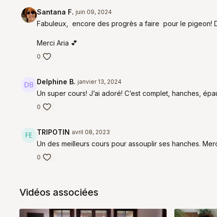
Santana F.
juin 09, 2024
Fabuleux, encore des progrès a faire pour le pigeon! Di
Merci Aria 💕
0
Delphine B.
janvier 13, 2024
Un super cours! J’ai adoré! C’est complet, hanches, épaul
0
TRIPOTIN
avril 08, 2023
Un des meilleurs cours pour assouplir ses hanches. Merci 
0
Vidéos associées