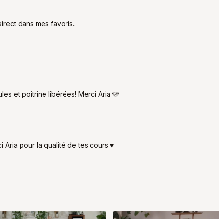
rect dans mes favoris..
es et poitrine libérées! Merci Aria 🩷
Aria pour la qualité de tes cours ♥️