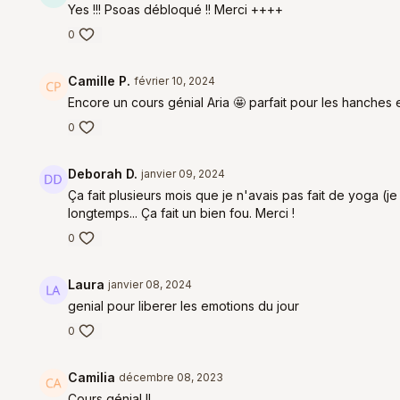
Yes !!! Psoas débloqué !! Merci ++++
0
Camille P.
février 10, 2024
Encore un cours génial Aria 🤩 parfait pour les hanches et
0
Deborah D.
janvier 09, 2024
Ça fait plusieurs mois que je n'avais pas fait de yoga (
longtemps... Ça fait un bien fou. Merci !
0
Laura
janvier 08, 2024
genial pour liberer les emotions du jour
0
Camilia
décembre 08, 2023
Cours génial !!