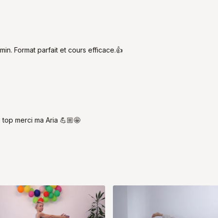
in. Format parfait et cours efficace.👍
u top merci ma Aria 💪🏼🤩