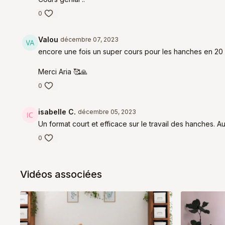
0
Valou
décembre 07, 2023
encore une fois un super cours pour les hanches en 20 m
Merci Aria 🥰🙏
0
isabelle C.
décembre 05, 2023
Un format court et efficace sur le travail des hanches. A
0
Vidéos associées