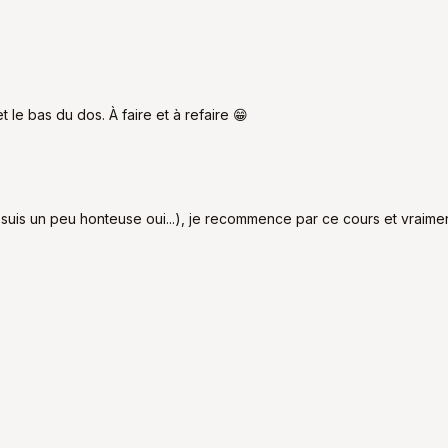
 le bas du dos. À faire et à refaire 😁
je suis un peu honteuse oui...), je recommence par ce cours et vrai