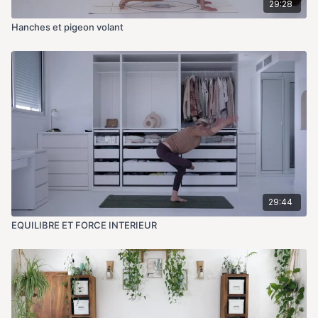
29:28
Hanches et pigeon volant
29:44
EQUILIBRE ET FORCE INTERIEUR