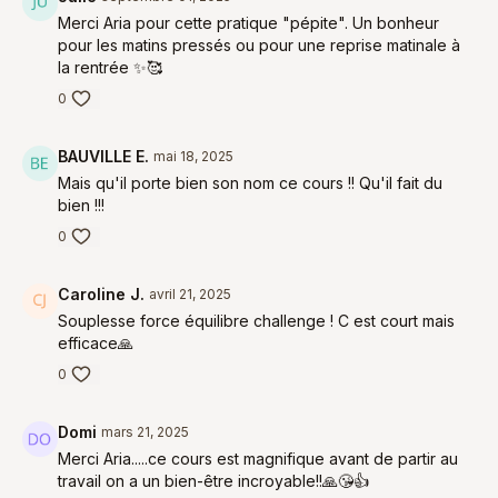
Merci Aria pour cette pratique "pépite". Un bonheur
pour les matins pressés ou pour une reprise matinale à
la rentrée ✨🥰
0
BAUVILLE E.
mai 18, 2025
Mais qu'il porte bien son nom ce cours !! Qu'il fait du
bien !!!
0
Caroline J.
avril 21, 2025
Souplesse force équilibre challenge ! C est court mais
efficace🙏
0
Domi
mars 21, 2025
Merci Aria.....ce cours est magnifique avant de partir au
travail on a un bien-être incroyable!!🙏😘👍