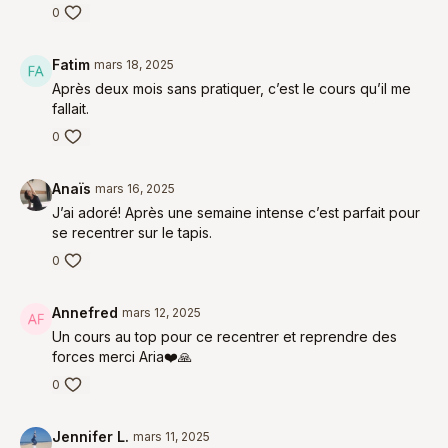
0
Fatim
mars 18, 2025
Après deux mois sans pratiquer, c’est le cours qu’il me
fallait.
0
Anaïs
mars 16, 2025
J’ai adoré! Après une semaine intense c’est parfait pour
se recentrer sur le tapis.
0
Annefred
mars 12, 2025
Un cours au top pour ce recentrer et reprendre des
forces merci Aria❤️🙏
0
Jennifer L.
mars 11, 2025