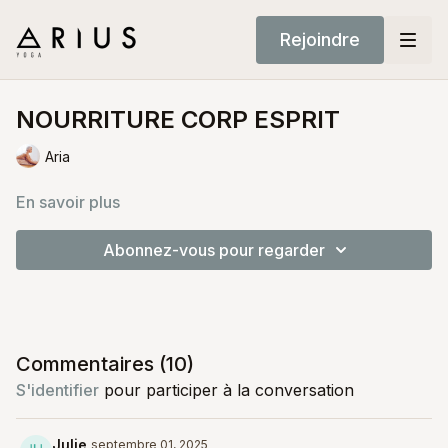
Rejoindre
NOURRITURE CORP ESPRIT
Aria
En savoir plus
Abonnez-vous pour regarder
Commentaires (
10
)
S'identifier
pour participer à la conversation
Julie
septembre 01, 2025