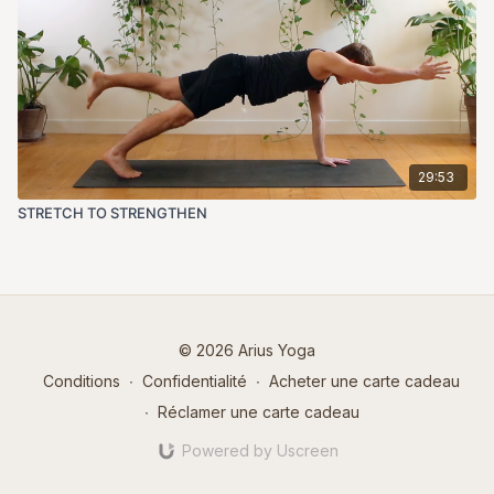
29:53
STRETCH TO STRENGTHEN
© 2026 Arius Yoga
Conditions
∙
Confidentialité
∙
Acheter une carte cadeau
∙
Réclamer une carte cadeau
Powered by Uscreen