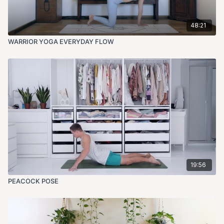
48:21
WARRIOR YOGA EVERYDAY FLOW
19:56
PEACOCK POSE