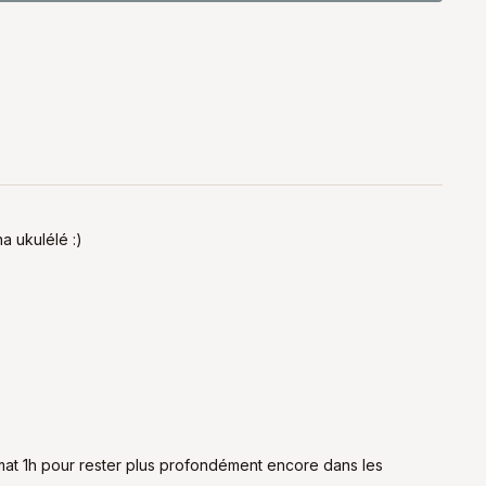
 ukulélé :)
rmat 1h pour rester plus profondément encore dans les