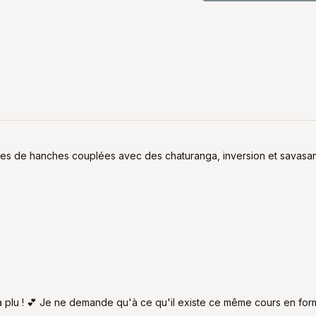
s de hanches couplées avec des chaturanga, inversion et savasana
'a plu ! 💕 Je ne demande qu'à ce qu'il existe ce même cours en fo