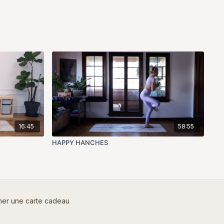
16:45
58:55
HAPPY HANCHES
er une carte cadeau