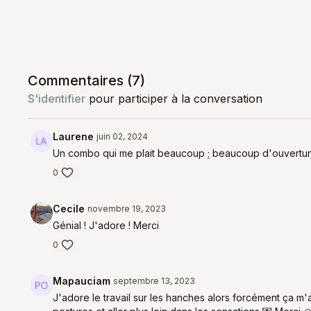
Commentaires (
7
)
S'identifier
pour participer à la conversation
Laurene
juin 02, 2024
Un combo qui me plait beaucoup ; beaucoup d'ouverture
0
Cecile
novembre 19, 2023
Génial ! J'adore ! Merci
0
Mapauciam
septembre 13, 2023
J'adore le travail sur les hanches alors forcément ça m