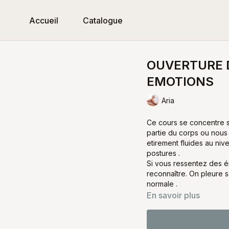
Accueil
Catalogue
OUVERTURE D
EMOTIONS
Aria
Ce cours se concentre s
partie du corps ou nous
etirement fluides au ni
postures .
Si vous ressentez des é
reconnaître. On pleure s
normale .
En savoir plus