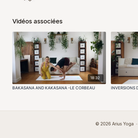
Vidéos associées
18:32
BAKASANA AND KAKASANA -LE CORBEAU
INVERSIONS
© 2026 Arius Yoga
∙