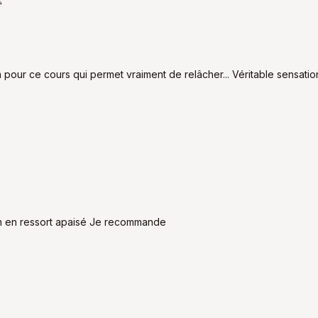

ia pour ce cours qui permet vraiment de relâcher... Véritable sensati
 on en ressort apaisé Je recommande