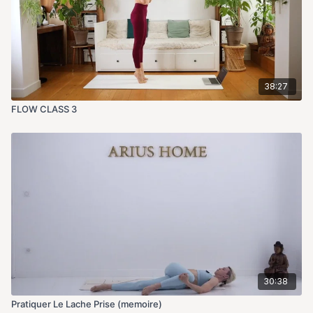
38:27
FLOW CLASS 3
30:38
Pratiquer Le Lache Prise (memoire)