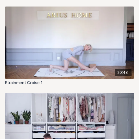
20:48
Etrainment Croise 1