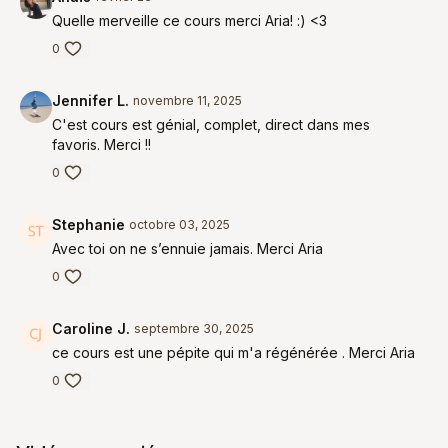
Quelle merveille ce cours merci Aria! :) <3
0
Jennifer L.
novembre 11, 2025
C'est cours est génial, complet, direct dans mes
favoris. Merci !!
0
Stephanie
octobre 03, 2025
Avec toi on ne s’ennuie jamais. Merci Aria
0
Caroline J.
septembre 30, 2025
ce cours est une pépite qui m'a régénérée . Merci Aria
0