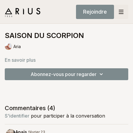
Rejoindre
SAISON DU SCORPION
Aria
En savoir plus
Abonnez-vous pour regarder
Commentaires (
4
)
S'identifier
pour participer à la conversation
Anaïs
février 23