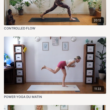
20:12
CONTROLLED FLOW
11:32
POWER YOGA DU MATIN