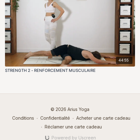
44:55
STRENGTH 2 - RENFORCEMENT MUSCULAIRE
© 2026 Arius Yoga
Conditions
∙
Confidentialité
∙
Acheter une carte cadeau
∙
Réclamer une carte cadeau
Powered by Uscreen