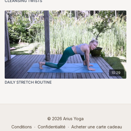
CLEANSING TWISTS
10:29
DAILY STRETCH ROUTINE
© 2026 Arius Yoga
Conditions
∙
Confidentialité
∙
Acheter une carte cadeau