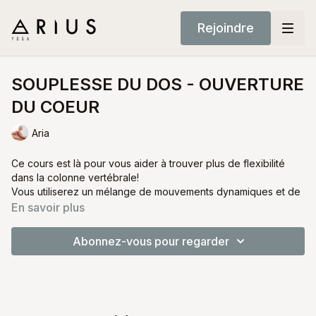
Rejoindre
SOUPLESSE DU DOS - OUVERTURE
DU COEUR
Aria
Ce cours est là pour vous aider à trouver plus de flexibilité
dans la colonne vertébrale!
Vous utiliserez un mélange de mouvements dynamiques et de
poses statiques pour approfondir votre compréhension de
En savoir plus
votre colonne vertébrale.
Abonnez-vous pour regarder