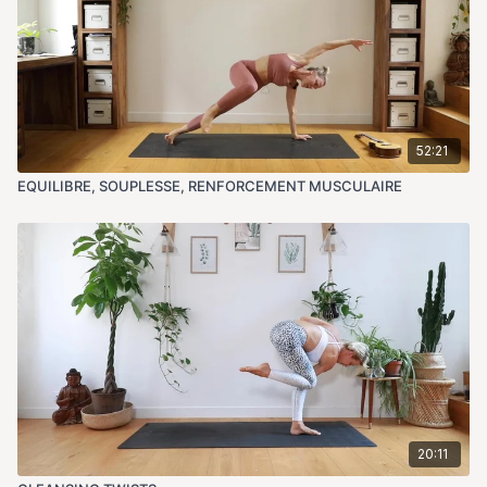
52:21
EQUILIBRE, SOUPLESSE, RENFORCEMENT MUSCULAIRE
20:11