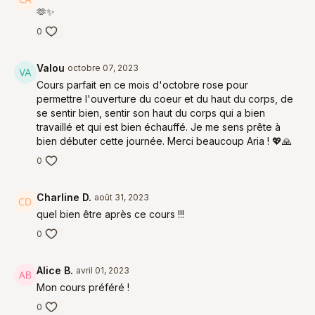
🫶✨
0
Valou
octobre 07, 2023
Cours parfait en ce mois d'octobre rose pour
permettre l'ouverture du coeur et du haut du corps, de
se sentir bien, sentir son haut du corps qui a bien
travaillé et qui est bien échauffé. Je me sens prête à
bien débuter cette journée. Merci beaucoup Aria ! 💖🙏
0
Charline D.
août 31, 2023
quel bien être après ce cours !!!
0
Alice B.
avril 01, 2023
Mon cours préféré !
0