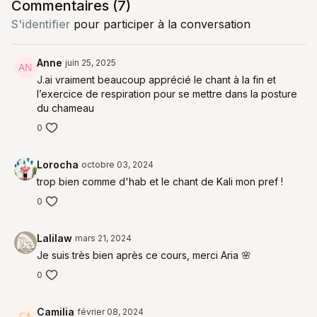
Commentaires (
7
)
S'identifier
pour participer à la conversation
Anne
juin 25, 2025
J.ai vraiment beaucoup apprécié le chant à la fin et
l’exercice de respiration pour se mettre dans la posture
du chameau
0
Lorocha
octobre 03, 2024
trop bien comme d'hab et le chant de Kali mon pref !
0
Lalilaw
mars 21, 2024
Je suis très bien après ce cours, merci Aria 🌸
0
Camilia
février 08, 2024