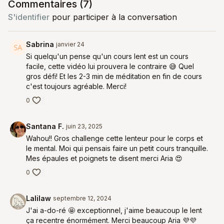
Commentaires (
7
)
S'identifier
pour participer à la conversation
Sabrina
janvier 24
Si quelqu'un pense qu'un cours lent est un cours
facile, cette vidéo lui prouvera le contraire 😅 Quel
gros défi! Et les 2-3 min de méditation en fin de cours
c'est toujours agréable. Merci!
0
Santana F.
juin 23, 2025
Wahou!! Gros challenge cette lenteur pour le corps et
le mental. Moi qui pensais faire un petit cours tranquille.
Mes épaules et poignets te disent merci Aria 😍
0
Lalilaw
septembre 12, 2024
J'ai a-do-ré 🤩 exceptionnel, j'aime beaucoup le lent
ça recentre énormément. Merci beaucoup Aria 💜💜