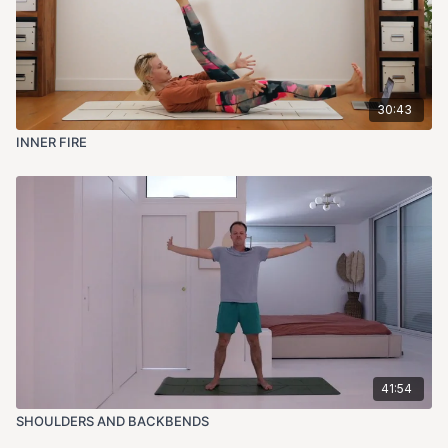
30:43
INNER FIRE
41:54
SHOULDERS AND BACKBENDS