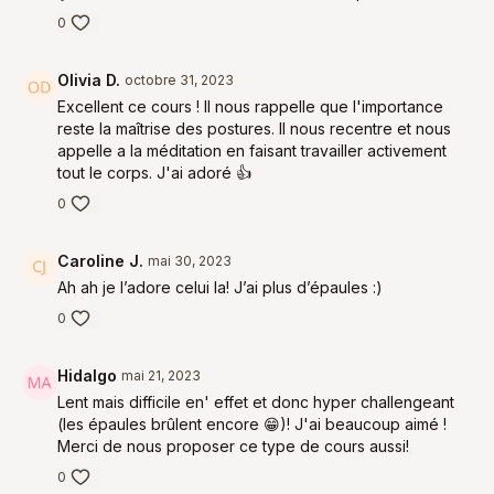
0
Olivia D.
octobre 31, 2023
Excellent ce cours ! Il nous rappelle que l'importance
reste la maîtrise des postures. Il nous recentre et nous
appelle a la méditation en faisant travailler activement
tout le corps. J'ai adoré 👍
0
Caroline J.
mai 30, 2023
Ah ah je l’adore celui la! J’ai plus d’épaules :)
0
Hidalgo
mai 21, 2023
Lent mais difficile en' effet et donc hyper challengeant
(les épaules brûlent encore 😁)! J'ai beaucoup aimé !
Merci de nous proposer ce type de cours aussi!
0