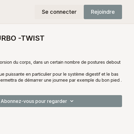
Se connecter
Rejoindre
URBO -TWIST
 torsion du corps, dans un certain nombre de postures debout
ue puissante en particulier pour le système digestif et le bas
permettra de démarrer une journee par exemple du bon pied .
Abonnez-vous pour regarder