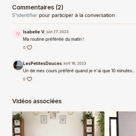
Commentaires (
2
)
S'identifier
pour participer à la conversation
Isabelle V.
juin 27, 2023
Ma routine préférée du matin !
0
LesPetitesDouces
avril 18, 2023
Un de mes cours préféré quand je n'ai que 10 minutes... Il
0
Vidéos associées